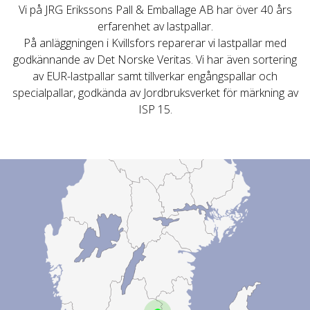
Vi på JRG Erikssons Pall & Emballage AB har över 40 års
erfarenhet av lastpallar.
På anläggningen i Kvillsfors reparerar vi lastpallar med
godkännande av Det Norske Veritas. Vi har även sortering
av EUR-lastpallar samt tillverkar engångspallar och
specialpallar, godkända av Jordbruksverket för märkning av
ISP 15.